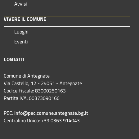
Avvisi
VIVERE IL COMUNE
Luoghi
Eventi
CONTATTI
Comune di Antegnate
Via Castello, 12 - 24051 - Antegnate
Codice Fiscale: 83000250163
Partita IVA: 00373090166
PEC:
info@pec.comune.antegnate.bg.it
Centralino Unico: +39 0363 914043