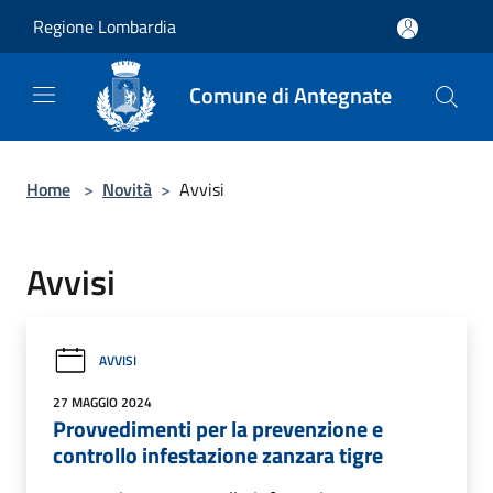
Salta al contenuto principale
Regione Lombardia
Comune di Antegnate
Home
>
Novità
>
Avvisi
Avvisi
AVVISI
27 MAGGIO 2024
Provvedimenti per la prevenzione e
controllo infestazione zanzara tigre