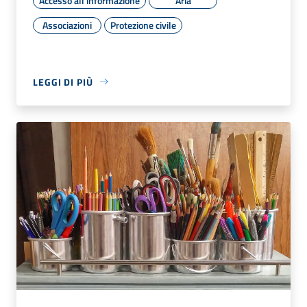
Accesso all'informazione
Aria
Associazioni
Protezione civile
LEGGI DI PIÙ