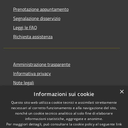
Prenotazione appuntamento
Segnalazione disservizio
Leggi le FAQ
Richiesta assistenza
Amministrazione trasparente
Informativa privacy
Note legali
×
Dichiarazione di accessibilità
Informazioni sui cookie
Questo sito web utilizza cookie tecnici e assimilati strettamente
necessari al corretto funzionamento e alla navigazione del sito,
nonché un cookie tecnico analitico al solo fine di elaborare
informazioni statistiche, aggregate e anonime.
RSS
Copyright © 2026 • Comune di
Per maggiori dettagli, può consultare la cookie policy al seguente
link
Accessibilità
Antegnate • Powered by