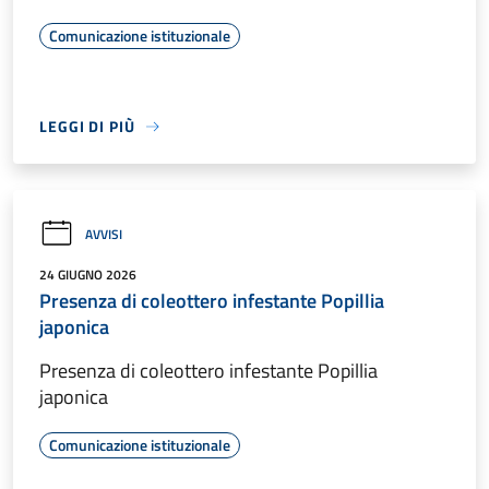
Comunicazione istituzionale
LEGGI DI PIÙ
AVVISI
24 GIUGNO 2026
Presenza di coleottero infestante Popillia
japonica
Presenza di coleottero infestante Popillia
japonica
Comunicazione istituzionale