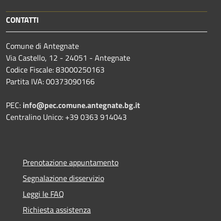
CONTATTI
Comune di Antegnate
Via Castello, 12 - 24051 - Antegnate
Codice Fiscale: 83000250163
Partita IVA: 00373090166
PEC:
info@pec.comune.antegnate.bg.it
Centralino Unico: +39 0363 914043
Prenotazione appuntamento
Segnalazione disservizio
Leggi le FAQ
Richiesta assistenza