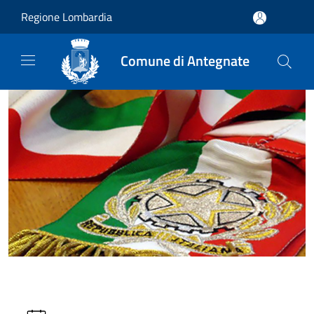
Salta al contenuto principale
Regione Lombardia
Comune di Antegnate