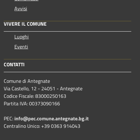
Avvisi
VIVERE IL COMUNE
Luoghi
Eventi
CONTATTI
Comune di Antegnate
Via Castello, 12 - 24051 - Antegnate
Codice Fiscale: 83000250163
Partita IVA: 00373090166
PEC:
info@pec.comune.antegnate.bg.it
Centralino Unico: +39 0363 914043