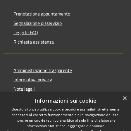
Prenotazione appuntamento
Segnalazione disservizio
Leggi le FAQ
Richiesta assistenza
Amministrazione trasparente
Informativa privacy
Note legali
×
Dichiarazione di accessibilità
Informazioni sui cookie
Questo sito web utilizza cookie tecnici e assimilati strettamente
necessari al corretto funzionamento e alla navigazione del sito,
nonché un cookie tecnico analitico al solo fine di elaborare
informazioni statistiche, aggregate e anonime.
RSS
Copyright © 2026 • Comune di