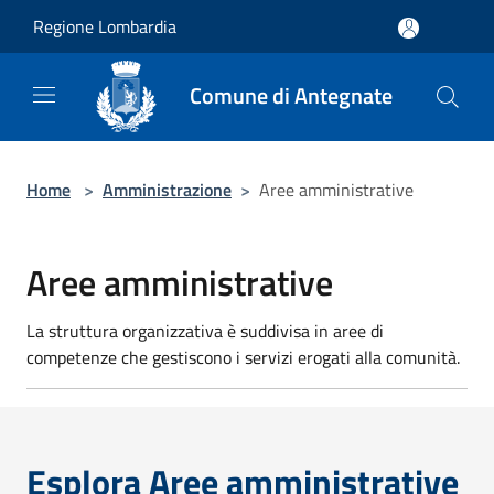
Salta al contenuto principale
Regione Lombardia
Comune di Antegnate
Home
>
Amministrazione
>
Aree amministrative
Aree amministrative
La struttura organizzativa è suddivisa in aree di
competenze che gestiscono i servizi erogati alla comunità.
Esplora Aree amministrative