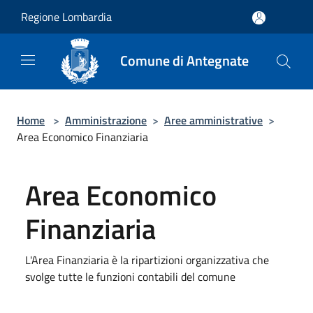
Salta al contenuto principale
Regione Lombardia
Comune di Antegnate
Home
>
Amministrazione
>
Aree amministrative
>
Area Economico Finanziaria
Area Economico
Finanziaria
L'Area Finanziaria è la ripartizioni organizzativa che
svolge tutte le funzioni contabili del comune