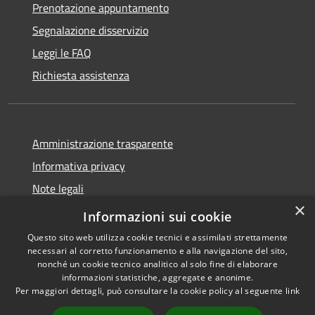
Prenotazione appuntamento
Segnalazione disservizio
Leggi le FAQ
Richiesta assistenza
Amministrazione trasparente
Informativa privacy
Note legali
×
Dichiarazione di accessibilità
Informazioni sui cookie
Questo sito web utilizza cookie tecnici e assimilati strettamente
necessari al corretto funzionamento e alla navigazione del sito,
nonché un cookie tecnico analitico al solo fine di elaborare
informazioni statistiche, aggregate e anonime.
RSS
Copyright © 2026 • Comune di
Per maggiori dettagli, può consultare la cookie policy al seguente
link
Accessibilità
Antegnate • Powered by