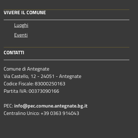
VIVERE IL COMUNE
Luoghi
Eventi
CONTATTI
Comune di Antegnate
Via Castello, 12 - 24051 - Antegnate
Codice Fiscale: 83000250163
Partita IVA: 00373090166
PEC:
info@pec.comune.antegnate.bg.it
Centralino Unico: +39 0363 914043