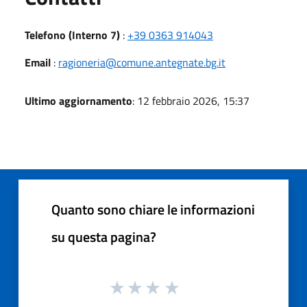
Telefono (Interno 7)
:
+39 0363 914043
Email
:
ragioneria@comune.antegnate.bg.it
Ultimo aggiornamento
: 12 febbraio 2026, 15:37
Quanto sono chiare le informazioni
su questa pagina?