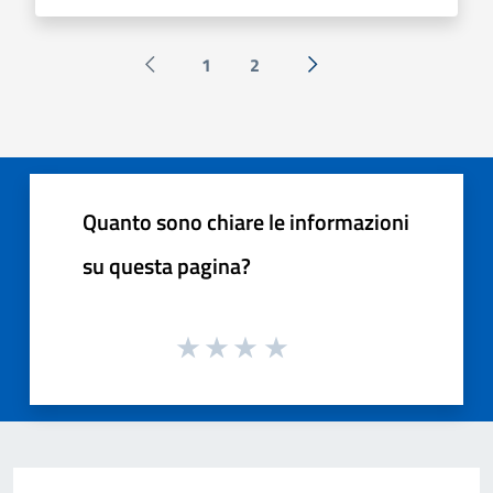
1
2
Pagina precedente
Successiva »
Quanto sono chiare le informazioni
su questa pagina?