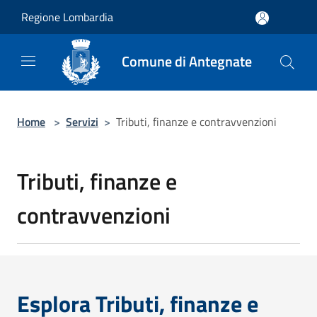
Salta al contenuto principale
Regione Lombardia
Comune di Antegnate
Home
>
Servizi
>
Tributi, finanze e contravvenzioni
Tributi, finanze e
contravvenzioni
Esplora Tributi, finanze e