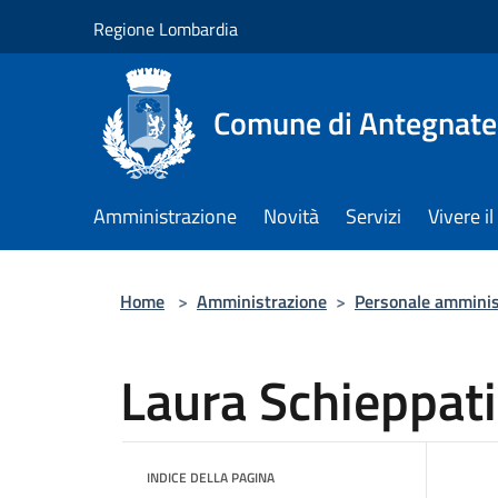
Salta al contenuto principale
Regione Lombardia
Comune di Antegnate
Amministrazione
Novità
Servizi
Vivere 
Home
>
Amministrazione
>
Personale amminis
Laura Schieppati
INDICE DELLA PAGINA