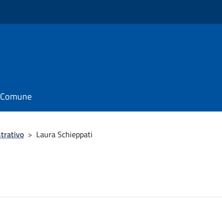
il Comune
trativo
>
Laura Schieppati