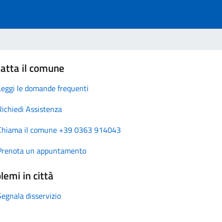
atta il comune
Leggi le domande frequenti
Richiedi Assistenza
Chiama il comune +39 0363 914043
Prenota un appuntamento
lemi in città
Segnala disservizio