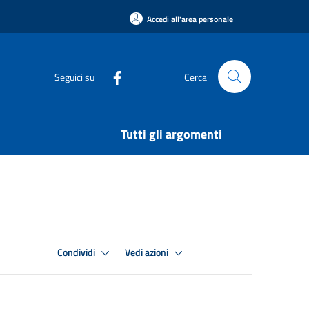
Accedi all'area personale
Seguici su
Cerca
Tutti gli argomenti
Condividi
Vedi azioni