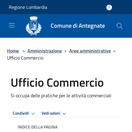
Salta al contenuto principale
Regione Lombardia
Comune di Antegnate
Home
>
Amministrazione
>
Aree amministrative
>
Ufficio Commercio
Ufficio Commercio
Si occupa delle pratiche per le attività commerciali
Condividi
Vedi azioni
INDICE DELLA PAGINA