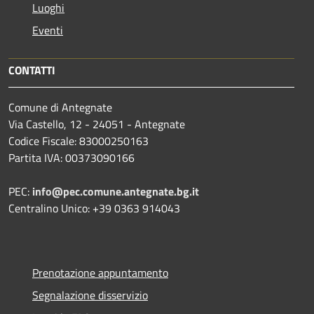
Luoghi
Eventi
CONTATTI
Comune di Antegnate
Via Castello, 12 - 24051 - Antegnate
Codice Fiscale: 83000250163
Partita IVA: 00373090166
PEC:
info@pec.comune.antegnate.bg.it
Centralino Unico: +39 0363 914043
Prenotazione appuntamento
Segnalazione disservizio