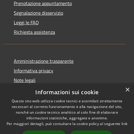
Prenotazione appuntamento
Segnalazione disservizio
Leggi le FAQ
Richiesta assistenza
Amministrazione trasparente
Informativa privacy
Note legali
×
Dichiarazione di accessibilità
Informazioni sui cookie
Questo sito web utilizza cookie tecnici e assimilati strettamente
necessari al corretto funzionamento e alla navigazione del sito,
nonché un cookie tecnico analitico al solo fine di elaborare
informazioni statistiche, aggregate e anonime.
RSS
Copyright © 2026 • Comune di
Per maggiori dettagli, può consultare la cookie policy al seguente
link
Accessibilità
Antegnate • Powered by