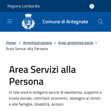
Salta al contenuto principale
Regione Lombardia
Comune di Antegnate
Home
>
Amministrazione
>
Aree amministrative
>
Area Servizi alla Persona
Area Servizi alla
Persona
In tale area si svolgono servizi di assistenza, supporto e
tutela sociale, contributi economici, sostegno ai minori
e alle famiglie, disabilità, anziani.