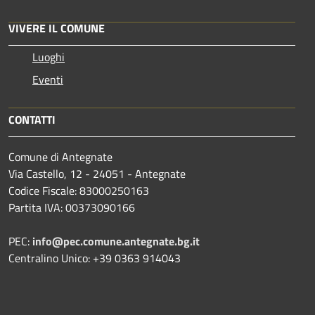
VIVERE IL COMUNE
Luoghi
Eventi
CONTATTI
Comune di Antegnate
Via Castello, 12 - 24051 - Antegnate
Codice Fiscale: 83000250163
Partita IVA: 00373090166
PEC:
info@pec.comune.antegnate.bg.it
Centralino Unico: +39 0363 914043