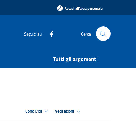
Accedi all'area personale
Seguici su
Cerca
Tutti gli argomenti
Condividi
Vedi azioni