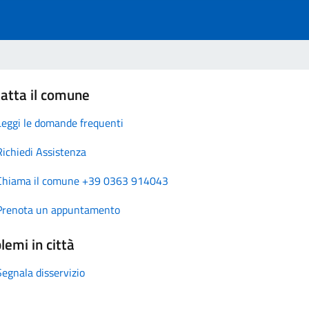
atta il comune
Leggi le domande frequenti
Richiedi Assistenza
Chiama il comune +39 0363 914043
Prenota un appuntamento
lemi in città
Segnala disservizio