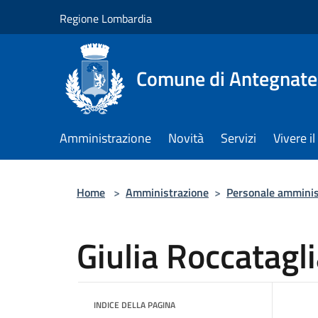
Salta al contenuto principale
Regione Lombardia
Comune di Antegnate
Amministrazione
Novità
Servizi
Vivere 
Home
>
Amministrazione
>
Personale amminis
Giulia Roccatagl
INDICE DELLA PAGINA