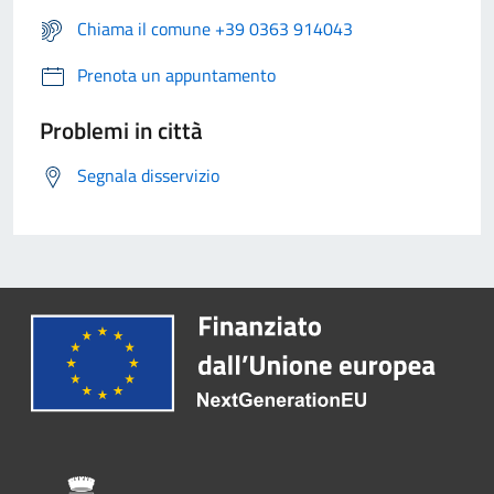
Chiama il comune +39 0363 914043
Prenota un appuntamento
Problemi in città
Segnala disservizio