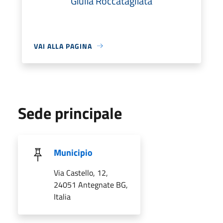
Giulia Roccatagliata
VAI ALLA PAGINA
Sede principale
Municipio
Via Castello, 12,
24051 Antegnate BG,
Italia