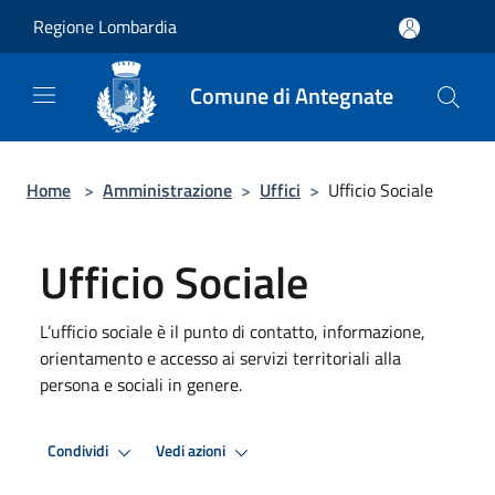
Salta al contenuto principale
Regione Lombardia
Comune di Antegnate
Home
>
Amministrazione
>
Uffici
>
Ufficio Sociale
Ufficio Sociale
L’ufficio sociale è il punto di contatto, informazione,
orientamento e accesso ai servizi territoriali alla
persona e sociali in genere.
Condividi
Vedi azioni