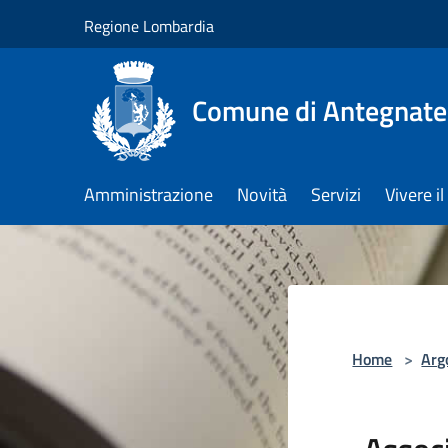
Salta al contenuto principale
Regione Lombardia
Comune di Antegnate
Amministrazione
Novità
Servizi
Vivere 
Home
>
Arg