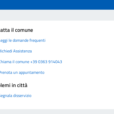
atta il comune
Leggi le domande frequenti
Richiedi Assistenza
Chiama il comune +39 0363 914043
Prenota un appuntamento
lemi in città
Segnala disservizio