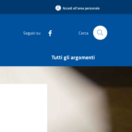
Accedi all'area personale
Seguici su
Cerca
Tutti gli argomenti