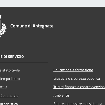
Comune di Antegnate
E DI SERVIZIO
Educazione e formazione
 stato civile
Giustizia e sicurezza pubblica
 tempo libero
Tributi,finanze e contravvenzion
ativa
Ambiente
e Commercio
Salute, benessere e assistenza
 urbanistica