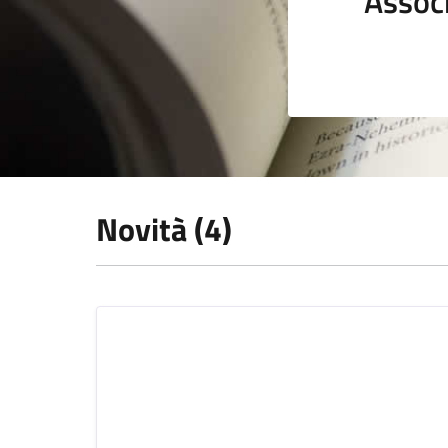
Assoc
Novità (4)