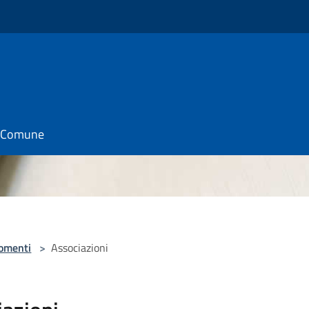
il Comune
omenti
>
Associazioni