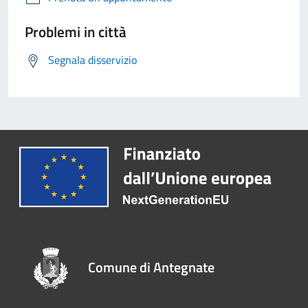
Problemi in città
Segnala disservizio
Comune di Antegnate