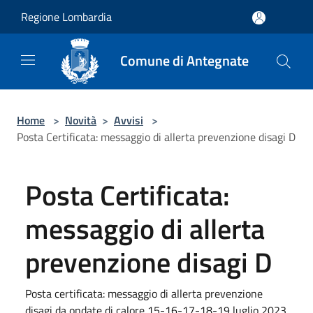
Salta al contenuto principale
Regione Lombardia
Comune di Antegnate
Home
>
Novità
>
Avvisi
>
Posta Certificata: messaggio di allerta prevenzione disagi D
Posta Certificata:
messaggio di allerta
prevenzione disagi D
Posta certificata: messaggio di allerta prevenzione
disagi da ondate di calore 15-16-17-18-19 luglio 2023