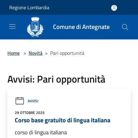
Salta al contenuto principale
Regione Lombardia
Comune di Antegnate
Home
>
Novità
>
Pari opportunità
Avvisi: Pari opportunità
AVVISI
29 OTTOBRE 2025
Corso base gratuito di lingua italiana
corso di lingua italiana