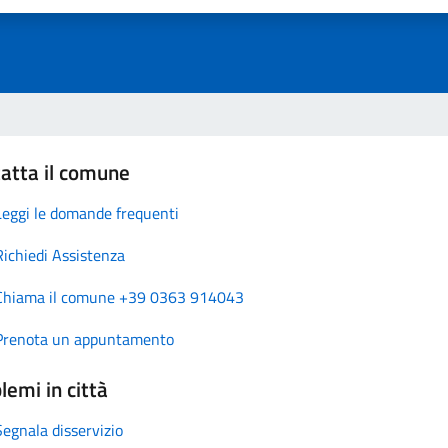
atta il comune
Leggi le domande frequenti
Richiedi Assistenza
Chiama il comune +39 0363 914043
Prenota un appuntamento
lemi in città
Segnala disservizio