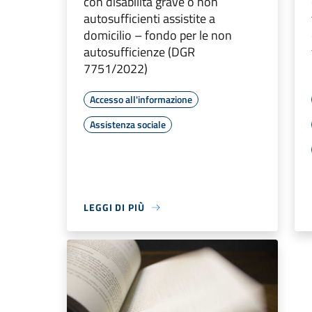
con disabilità grave o non
autosufficienti assistite a
domicilio – fondo per le non
autosufficienze (DGR
7751/2022)
Accesso all'informazione
Assistenza sociale
LEGGI DI PIÙ