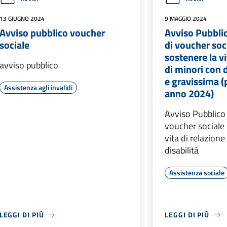
13 GIUGNO 2024
9 MAGGIO 2024
Avviso pubblico voucher
Avviso Pubbli
sociale
di voucher soc
sostenere la vi
avviso pubblico
di minori con d
e gravissima (p
Assistenza agli invalidi
anno 2024)
Avviso Pubblico
voucher sociale 
vita di relazione
disabilità
Assistenza sociale
LEGGI DI PIÙ
LEGGI DI PIÙ