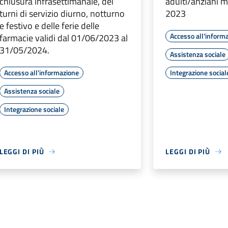
chiusura infrasettimanale, dei
adulti/anziani 
turni di servizio diurno, notturno
2023
e festivo e delle ferie delle
Accesso all'inform
farmacie validi dal 01/06/2023 al
31/05/2024.
Assistenza sociale
Accesso all'informazione
Integrazione social
Assistenza sociale
Integrazione sociale
LEGGI DI PIÙ
LEGGI DI PIÙ