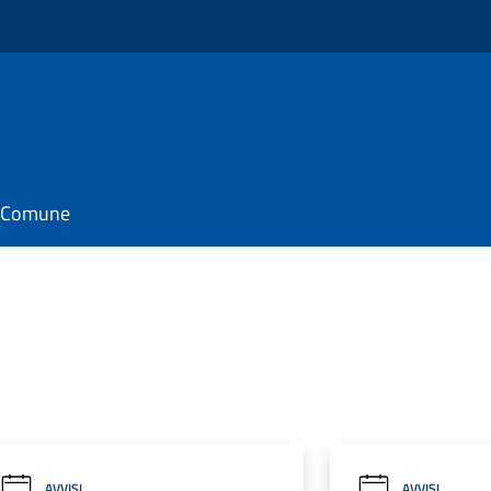
il Comune
AVVISI
AVVISI