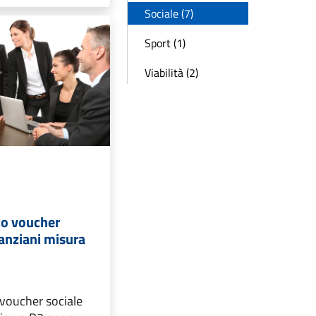
Sociale (7)
Sport (1)
Viabilità (2)
co voucher
/anziani misura
 voucher sociale