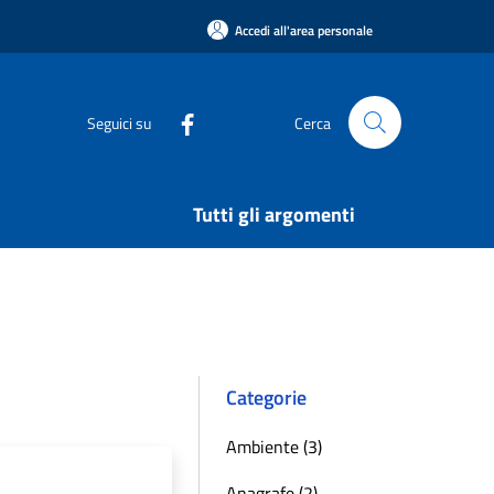
Accedi all'area personale
Seguici su
Cerca
Tutti gli argomenti
Categorie
Ambiente (3)
Anagrafe (2)