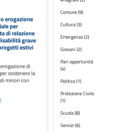
Comune (9)
co erogazione
Cultura (3)
iale per
ta di relazione
Emergenza (2)
isabilità grave
rogetti estivi
Giovani (2)
Pari opportunità
 erogazione di
(4)
per sostenere la
 di minori con
Politica (1)
Protezione Civile
(1)
Scuola (8)
Servizi (6)