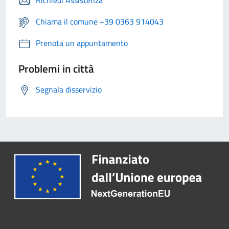
Richiedi Assistenza
Chiama il comune +39 0363 914043
Prenota un appuntamento
Problemi in città
Segnala disservizio