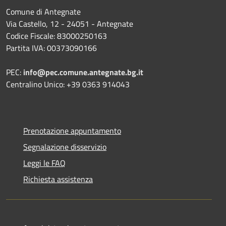
Comune di Antegnate
Via Castello, 12 - 24051 - Antegnate
Codice Fiscale: 83000250163
Partita IVA: 00373090166
PEC:
info@pec.comune.antegnate.bg.it
Centralino Unico: +39 0363 914043
Prenotazione appuntamento
Segnalazione disservizio
Leggi le FAQ
Richiesta assistenza