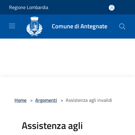
Salta al contenuto principale
Regione Lombardia
Comune di Antegnate
Home
>
Argomenti
>
Assistenza agli invalidi
Assistenza agli