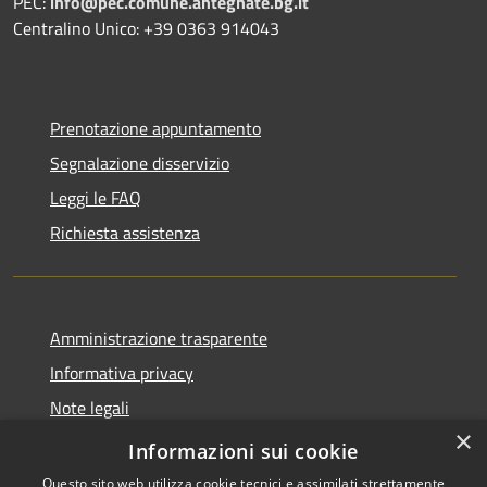
PEC:
info@pec.comune.antegnate.bg.it
Centralino Unico: +39 0363 914043
Prenotazione appuntamento
Segnalazione disservizio
Leggi le FAQ
Richiesta assistenza
Amministrazione trasparente
Informativa privacy
Note legali
×
Dichiarazione di accessibilità
Informazioni sui cookie
Questo sito web utilizza cookie tecnici e assimilati strettamente