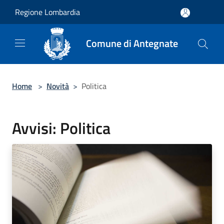
Salta al contenuto principale
Regione Lombardia
Comune di Antegnate
Home
>
Novità
>
Politica
Avvisi: Politica