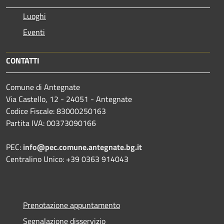
Luoghi
Eventi
CONTATTI
Comune di Antegnate
Via Castello, 12 - 24051 - Antegnate
Codice Fiscale: 83000250163
Partita IVA: 00373090166
PEC:
info@pec.comune.antegnate.bg.it
Centralino Unico: +39 0363 914043
Prenotazione appuntamento
Segnalazione disservizio