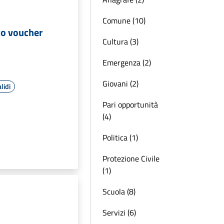
Comune (10)
co voucher
Cultura (3)
Emergenza (2)
Giovani (2)
lidi
Pari opportunità
(4)
Politica (1)
Protezione Civile
(1)
Scuola (8)
Servizi (6)