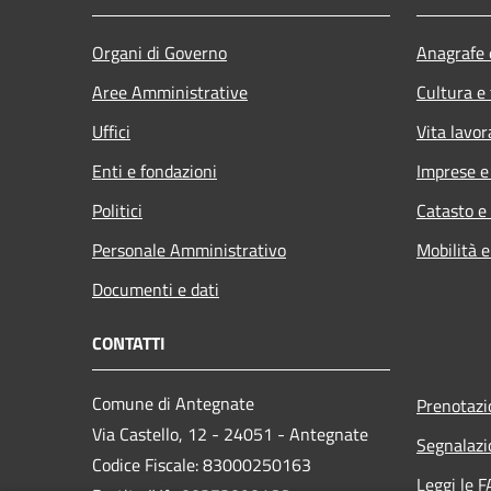
Organi di Governo
Anagrafe e
Aree Amministrative
Cultura e
Uffici
Vita lavor
Enti e fondazioni
Imprese 
Politici
Catasto e
Personale Amministrativo
Mobilità e
Documenti e dati
CONTATTI
Comune di Antegnate
Prenotaz
Via Castello, 12 - 24051 - Antegnate
Segnalazi
Codice Fiscale: 83000250163
Leggi le 