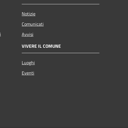
Notizie
Comunicati
i
Avvisi
VIVERE IL COMUNE
Luoghi
Eventi