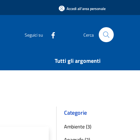
Accedi all'area personale
Seguici su
Cerca
Tutti gli argomenti
Categorie
Ambiente (3)
Anagrafe (2)