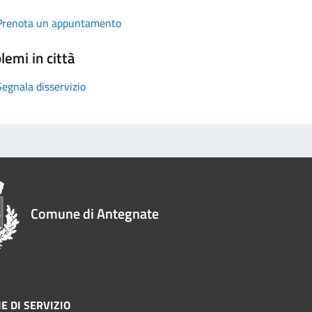
Prenota un appuntamento
lemi in città
Segnala disservizio
Comune di Antegnate
E DI SERVIZIO