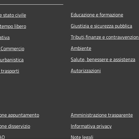
Educazione e formazione
 stato civile
Giustizia e sicurezza pubblica
 tempo libero
Tributi,finanze e contravvenzion
ativa
Ambiente
e Commercio
Salute, benessere e assistenza
 urbanistica
Autorizzazioni
 trasporti
ione appuntamento
Amministrazione trasparente
one disservizio
Informativa privacy
FAQ
Note legali