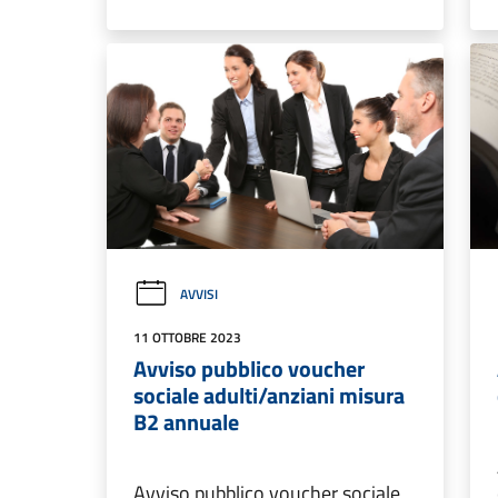
AVVISI
11 OTTOBRE 2023
Avviso pubblico voucher
sociale adulti/anziani misura
B2 annuale
Avviso pubblico voucher sociale