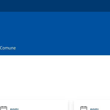
il Comune
AVVISI
AVVISI