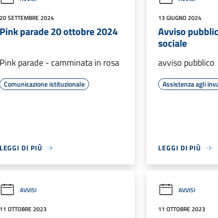
20 SETTEMBRE 2024
13 GIUGNO 2024
Pink parade 20 ottobre 2024
Avviso pubbli
sociale
Pink parade - camminata in rosa
avviso pubblico
Comunicazione istituzionale
Assistenza agli inva
LEGGI DI PIÙ
LEGGI DI PIÙ
AVVISI
AVVISI
11 OTTOBRE 2023
11 OTTOBRE 2023