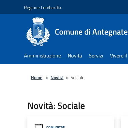
Salta al contenuto principale
Regione Lombardia
Comune di Antegnate
Amministrazione
Novità
Servizi
Vivere 
Home
>
Novità
>
Sociale
Novità: Sociale
COMUNICATI