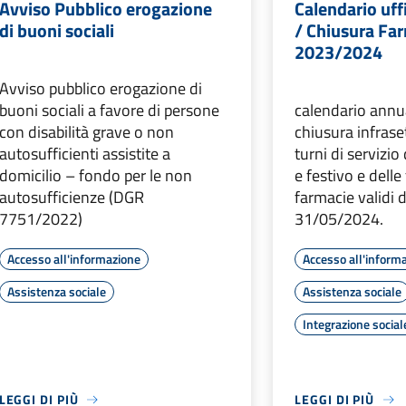
Avviso Pubblico erogazione
Calendario uff
di buoni sociali
/ Chiusura Fa
2023/2024
Avviso pubblico erogazione di
buoni sociali a favore di persone
calendario annua
con disabilità grave o non
chiusura infrase
autosufficienti assistite a
turni di servizi
domicilio – fondo per le non
e festivo e delle 
autosufficienze (DGR
farmacie validi 
7751/2022)
31/05/2024.
Accesso all'informazione
Accesso all'inform
Assistenza sociale
Assistenza sociale
Integrazione social
LEGGI DI PIÙ
LEGGI DI PIÙ