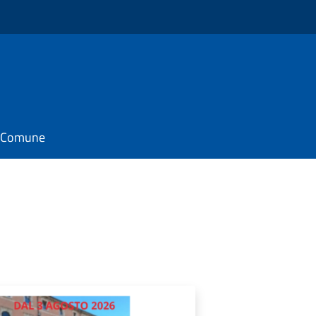
il Comune