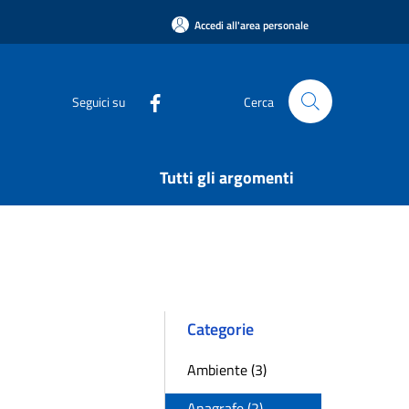
Accedi all'area personale
Seguici su
Cerca
Tutti gli argomenti
Categorie
Ambiente (3)
Anagrafe (2)