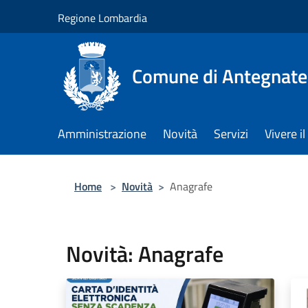
Salta al contenuto principale
Regione Lombardia
Comune di Antegnate
Amministrazione
Novità
Servizi
Vivere 
Home
>
Novità
>
Anagrafe
Novità: Anagrafe