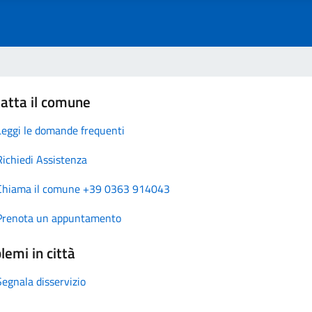
atta il comune
Leggi le domande frequenti
Richiedi Assistenza
Chiama il comune +39 0363 914043
Prenota un appuntamento
lemi in città
Segnala disservizio