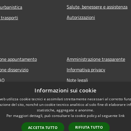
Salute, benessere e assistenza
 urbanistica
Autorizzazioni
 trasporti
ione appuntamento
Amministrazione trasparente
one disservizio
Informativa privacy
FAQ
Note legali
Informazioni sui cookie
 assistenza
Dichiarazione di accessibilità
web utilizza cookie tecnici e assimilati strettamente necessari al corretto fu
azione del sito, nonché un cookie tecnico analitico al solo fine di elaborare i
statistiche, aggregate e anonime.
Per maggiori dettagli, può consultare la cookie policy al seguente
link
RIFIUTA TUTTO
ACCETTA TUTTO