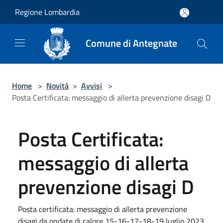
Salta al contenuto principale
Regione Lombardia
Comune di Antegnate
Home
>
Novità
>
Avvisi
>
Posta Certificata: messaggio di allerta prevenzione disagi D
Posta Certificata:
messaggio di allerta
prevenzione disagi D
Posta certificata: messaggio di allerta prevenzione
disagi da ondate di calore 15-16-17-18-19 luglio 2023