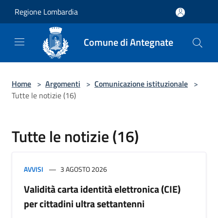
Salta al contenuto principale
Regione Lombardia
Comune di Antegnate
Home
>
Argomenti
>
Comunicazione istituzionale
>
Tutte le notizie (16)
Tutte le notizie (16)
AVVISI
3 AGOSTO 2026
Validità carta identità elettronica (CIE)
per cittadini ultra settantenni