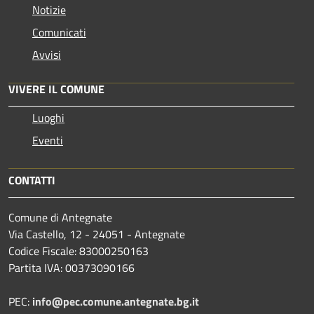
Notizie
Comunicati
Avvisi
VIVERE IL COMUNE
Luoghi
Eventi
CONTATTI
Comune di Antegnate
Via Castello, 12 - 24051 - Antegnate
Codice Fiscale: 83000250163
Partita IVA: 00373090166
PEC:
info@pec.comune.antegnate.bg.it