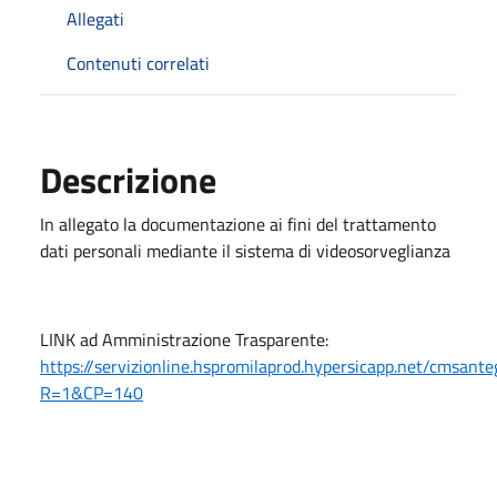
Allegati
Contenuti correlati
Descrizione
In allegato la documentazione ai fini del trattamento
dati personali mediante il sistema di videosorveglianza
LINK ad Amministrazione Trasparente:
https://servizionline.hspromilaprod.hypersicapp.net/cmsan
R=1&CP=140