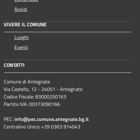
Avvisi
VIVERE IL COMUNE
Luoghi
Eventi
CONTATTI
Comune di Antegnate
Via Castello, 12 - 24051 - Antegnate
Codice Fiscale: 83000250163
Partita IVA: 00373090166
PEC:
info@pec.comune.antegnate.bg.it
Centralino Unico: +39 0363 914043