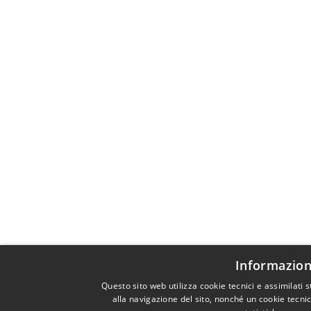
Informazion
Questo sito web utilizza cookie tecnici e assimilati
alla navigazione del sito, nonché un cookie tecnic