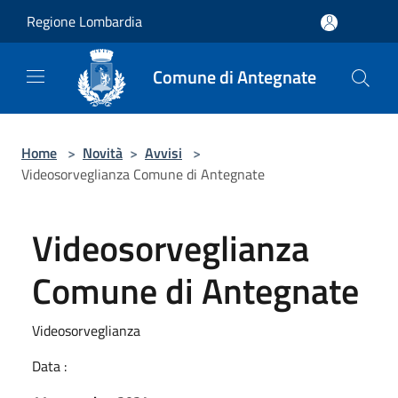
Salta al contenuto principale
Regione Lombardia
Comune di Antegnate
Home
>
Novità
>
Avvisi
>
Videosorveglianza Comune di Antegnate
Videosorveglianza
Comune di Antegnate
Videosorveglianza
Data :