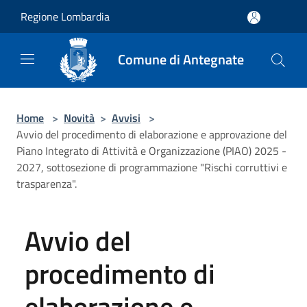
Salta al contenuto principale
Regione Lombardia
Comune di Antegnate
Home
>
Novità
>
Avvisi
>
Avvio del procedimento di elaborazione e approvazione del
Piano Integrato di Attività e Organizzazione (PIAO) 2025 -
2027, sottosezione di programmazione "Rischi corruttivi e
trasparenza".
Avvio del
procedimento di
elaborazione e