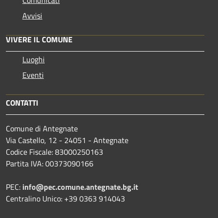
Avvisi
VIVERE IL COMUNE
Luoghi
Eventi
CONTATTI
Comune di Antegnate
Via Castello, 12 - 24051 - Antegnate
Codice Fiscale: 83000250163
Partita IVA: 00373090166
PEC:
info@pec.comune.antegnate.bg.it
Centralino Unico: +39 0363 914043