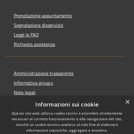
Prenotazione appuntamento
Segnalazione disservizio
Leggi le FAQ
Richiesta assistenza
Amministrazione trasparente
Informativa privacy
Note legali
×
Dichiarazione di accessibilità
Informazioni sui cookie
Questo sito web utilizza cookie tecnici e assimilati strettamente
necessari al corretto funzionamento e alla navigazione del sito,
nonché un cookie tecnico analitico al solo fine di elaborare
informazioni statistiche, aggregate e anonime.
RSS
Copyright © 2026 • Comune di