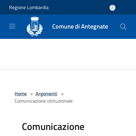
Salta al contenuto principale
Regione Lombardia
Comune di Antegnate
Home
>
Argomenti
>
Comunicazione istituzionale
Comunicazione