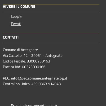
VIVERE IL COMUNE
Luoghi
Eventi
CONTATTI
Comune di Antegnate
Via Castello, 12 - 24051 - Antegnate
Codice Fiscale: 83000250163
Partita IVA: 00373090166
PEC:
info@pec.comune.antegnate.bg.it
Centralino Unico: +39 0363 914043
Prenotazione appuntamento