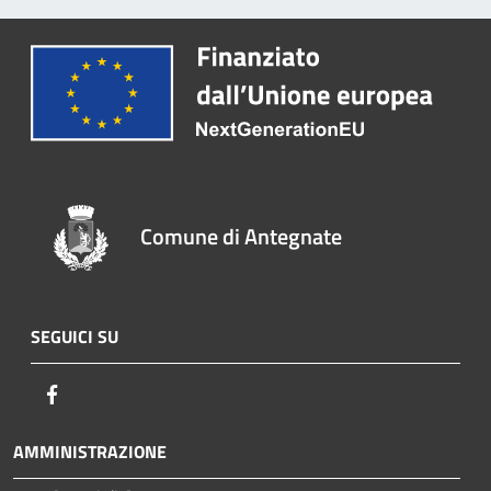
Comune di Antegnate
SEGUICI SU
Facebook
AMMINISTRAZIONE