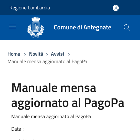
Salta al contenuto principale
Regione Lombardia
Comune di Antegnate
Home
>
Novità
>
Avvisi
>
Manuale mensa aggiornato al PagoPa
Manuale mensa
aggiornato al PagoPa
Manuale mensa aggiornato al PagoPa
Data :