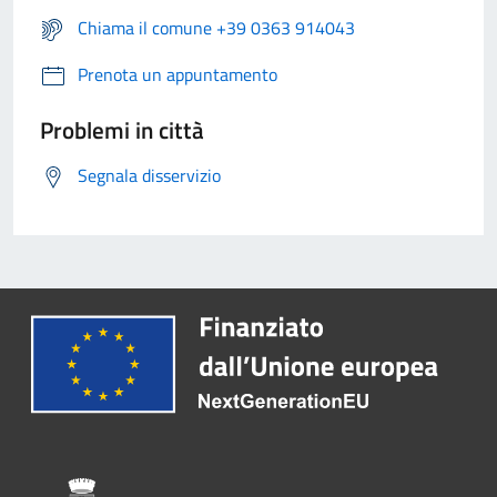
Chiama il comune +39 0363 914043
Prenota un appuntamento
Problemi in città
Segnala disservizio