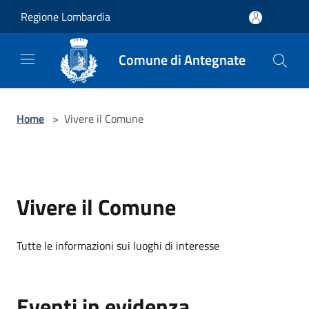
Salta al contenuto principale
Regione Lombardia
Comune di Antegnate
Home
>
Vivere il Comune
Vivere il Comune
Tutte le informazioni sui luoghi di interesse
Eventi in evidenza