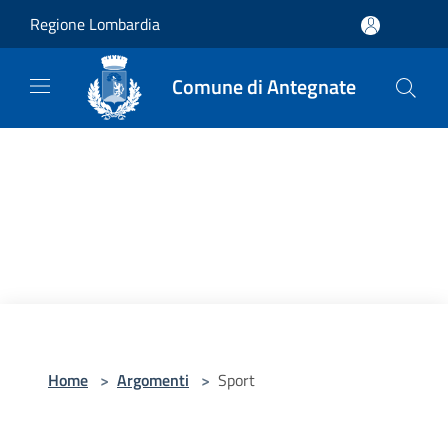
Salta al contenuto principale
Regione Lombardia
Comune di Antegnate
Home
>
Argomenti
>
Sport