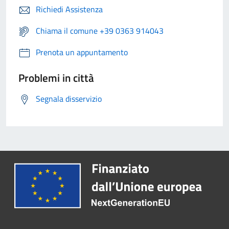
Richiedi Assistenza
Chiama il comune +39 0363 914043
Prenota un appuntamento
Problemi in città
Segnala disservizio