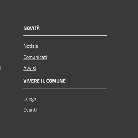
NOVITÀ
Notizie
Comunicati
i
Avvisi
VIVERE IL COMUNE
Luoghi
Eventi