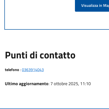
Visualizza in M
Punti di contatto
telefono
:
0363914043
Ultimo aggiornamento
: 7 ottobre 2025, 11:10