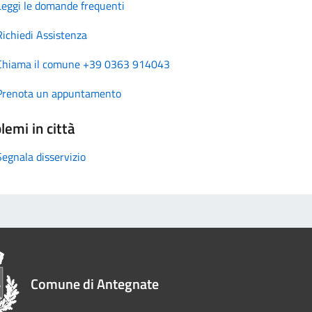
Leggi le domande frequenti
Richiedi Assistenza
Chiama il comune +39 0363 914043
Prenota un appuntamento
lemi in città
Segnala disservizio
Comune di Antegnate