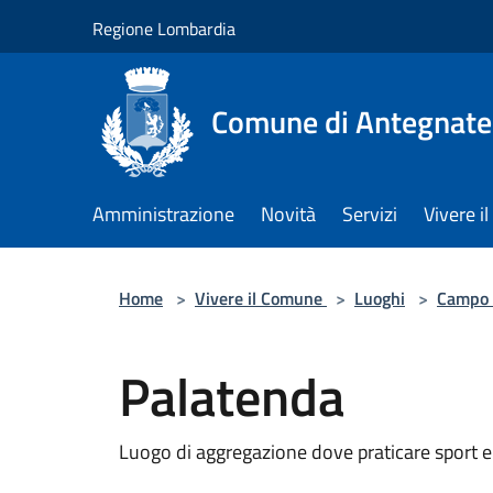
Salta al contenuto principale
Regione Lombardia
Comune di Antegnate
Amministrazione
Novità
Servizi
Vivere 
Home
>
Vivere il Comune
>
Luoghi
>
Campo 
Palatenda
Luogo di aggregazione dove praticare sport e 