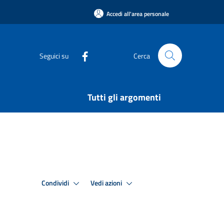
Accedi all'area personale
Seguici su
Cerca
Tutti gli argomenti
Condividi
Vedi azioni