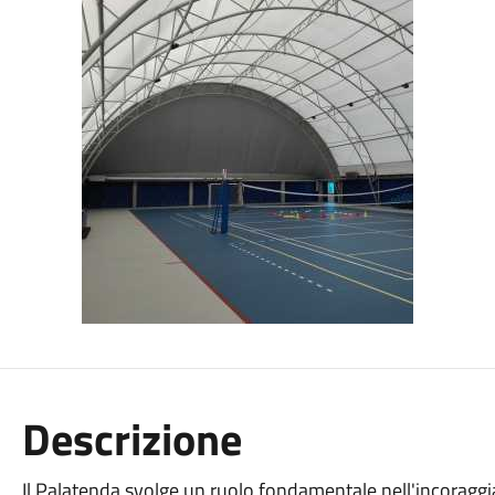
Descrizione
Il Palatenda svolge un ruolo fondamentale nell'incoraggi