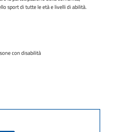
port di tutte le età e livelli di abilità.
rsone con disabilità