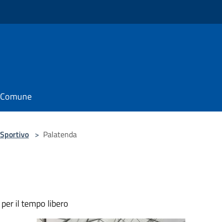
il Comune
Sportivo
>
Palatenda
per il tempo libero