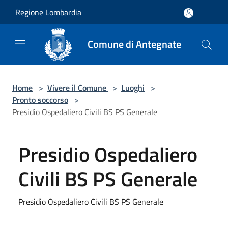
Salta al contenuto principale
Regione Lombardia
Comune di Antegnate
Home
>
Vivere il Comune
>
Luoghi
>
Pronto soccorso
>
Presidio Ospedaliero Civili BS PS Generale
Presidio Ospedaliero
Civili BS PS Generale
Presidio Ospedaliero Civili BS PS Generale