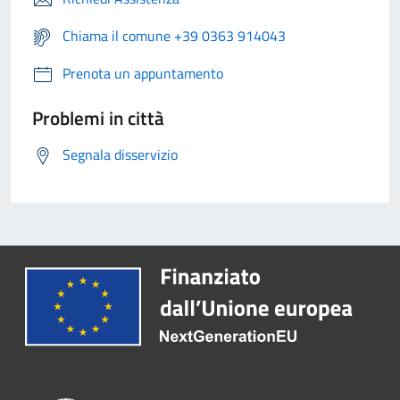
Chiama il comune +39 0363 914043
Prenota un appuntamento
Problemi in città
Segnala disservizio