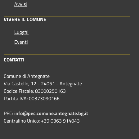
Avvisi
VIVERE IL COMUNE
Luoghi
Eventi
CONTATTI
Comune di Antegnate
Via Castello, 12 - 24051 - Antegnate
Codice Fiscale: 83000250163
Partita IVA: 00373090166
PEC:
info@pec.comune.antegnate.bg.it
Centralino Unico: +39 0363 914043