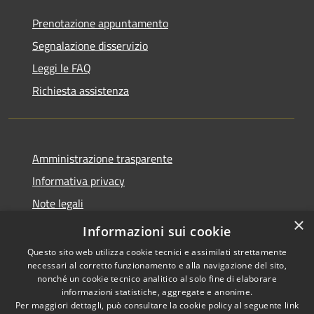
Prenotazione appuntamento
Segnalazione disservizio
Leggi le FAQ
Richiesta assistenza
Amministrazione trasparente
Informativa privacy
Note legali
×
Dichiarazione di accessibilità
Informazioni sui cookie
Questo sito web utilizza cookie tecnici e assimilati strettamente
necessari al corretto funzionamento e alla navigazione del sito,
nonché un cookie tecnico analitico al solo fine di elaborare
informazioni statistiche, aggregate e anonime.
RSS
Copyright © 2026 • Comune di
Per maggiori dettagli, può consultare la cookie policy al seguente
link
Accessibilità
Antegnate • Powered by