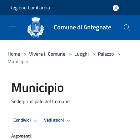
Salta al contenuto principale
Regione Lombardia
Comune di Antegnate
Home
>
Vivere il Comune
>
Luoghi
>
Palazzo
>
Municipio
Municipio
Sede principale del Comune
Condividi
Vedi azioni
Argomenti: