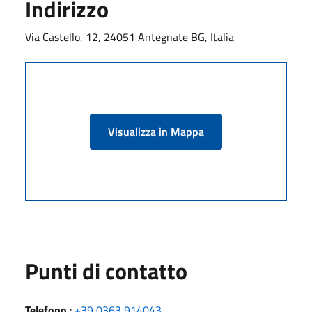
Indirizzo
Via Castello, 12, 24051 Antegnate BG, Italia
Visualizza in Mappa
Punti di contatto
Telefono
:
+39 0363 914043