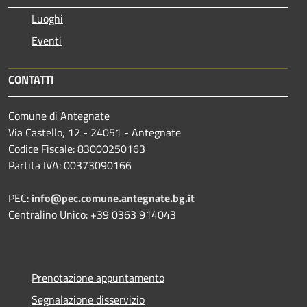
Luoghi
Eventi
CONTATTI
Comune di Antegnate
Via Castello, 12 - 24051 - Antegnate
Codice Fiscale: 83000250163
Partita IVA: 00373090166
PEC:
info@pec.comune.antegnate.bg.it
Centralino Unico: +39 0363 914043
Prenotazione appuntamento
Segnalazione disservizio