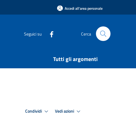
Accedi all'area personale
Seguici su
Cerca
Tutti gli argomenti
Condividi
Vedi azioni