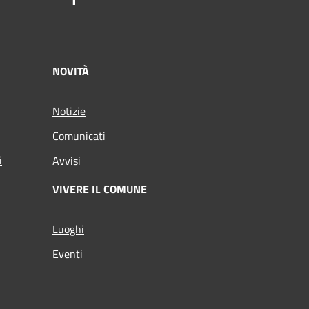
NOVITÀ
Notizie
Comunicati
i
Avvisi
VIVERE IL COMUNE
Luoghi
Eventi