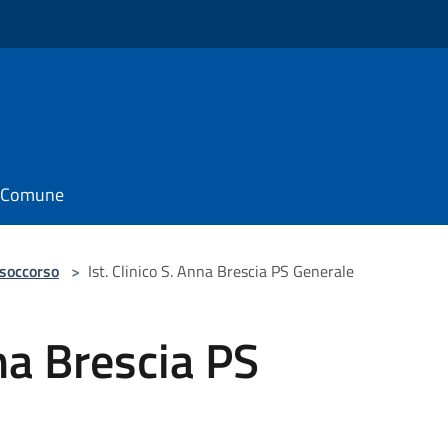
il Comune
 soccorso
>
Ist. Clinico S. Anna Brescia PS Generale
nna Brescia PS