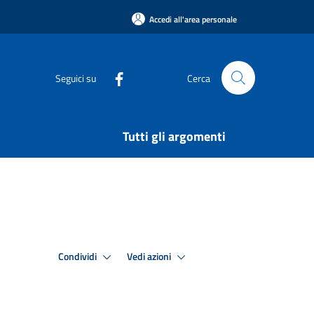
Accedi all'area personale
Seguici su
Cerca
Tutti gli argomenti
Condividi
Vedi azioni