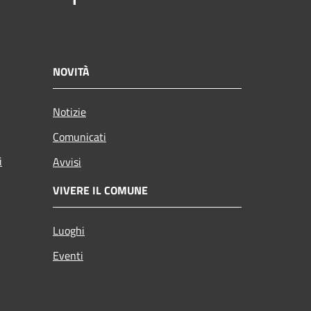
NOVITÀ
Notizie
Comunicati
i
Avvisi
VIVERE IL COMUNE
Luoghi
Eventi