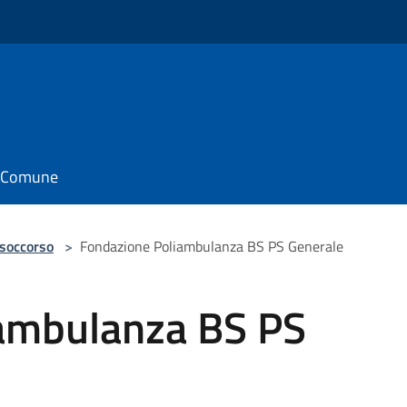
il Comune
 soccorso
>
Fondazione Poliambulanza BS PS Generale
ambulanza BS PS