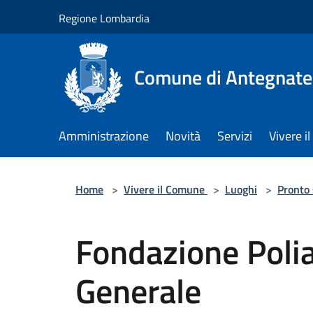
Salta al contenuto principale
Regione Lombardia
Comune di Antegnate
Amministrazione
Novità
Servizi
Vivere 
Home
>
Vivere il Comune
>
Luoghi
>
Pronto
Fondazione Poli
Generale