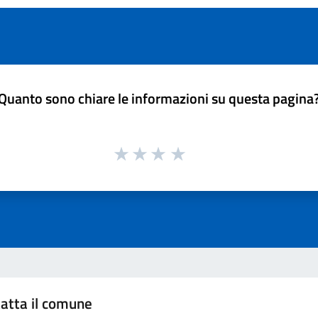
Quanto sono chiare le informazioni su questa pagina
atta il comune