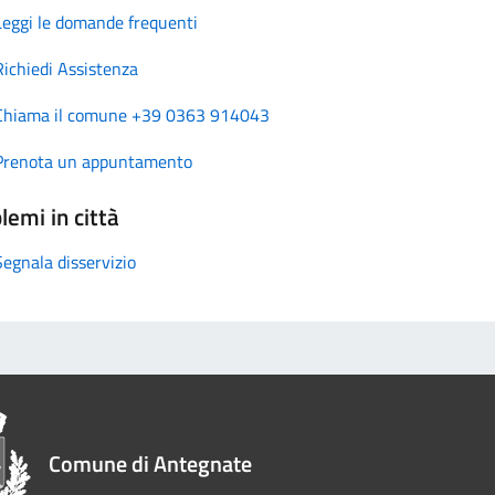
Leggi le domande frequenti
Richiedi Assistenza
Chiama il comune +39 0363 914043
Prenota un appuntamento
lemi in città
Segnala disservizio
Comune di Antegnate