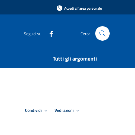
Accedi all'area personale
Seguici su
Cerca
Tutti gli argomenti
Condividi
Vedi azioni