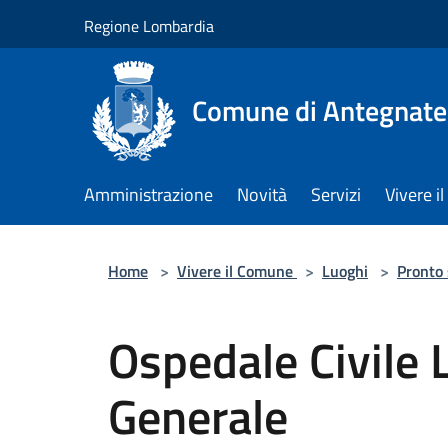
Salta al contenuto principale
Regione Lombardia
Comune di Antegnate
Amministrazione
Novità
Servizi
Vivere 
Home
>
Vivere il Comune
>
Luoghi
>
Pronto
Ospedale Civile
Generale