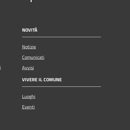
NOVITÀ
Notizie
Comunicati
i
Avvisi
VIVERE IL COMUNE
Luoghi
Eventi