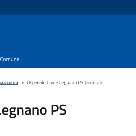
il Comune
 soccorso
>
Ospedale Civile Legnano PS Generale
 Legnano PS