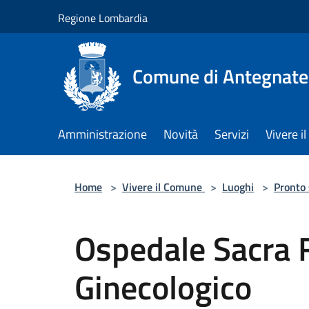
Salta al contenuto principale
Regione Lombardia
Comune di Antegnate
Amministrazione
Novità
Servizi
Vivere 
Home
>
Vivere il Comune
>
Luoghi
>
Pronto
Ospedale Sacra 
Ginecologico