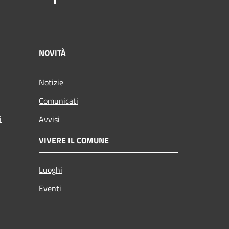
NOVITÀ
Notizie
Comunicati
i
Avvisi
VIVERE IL COMUNE
Luoghi
Eventi