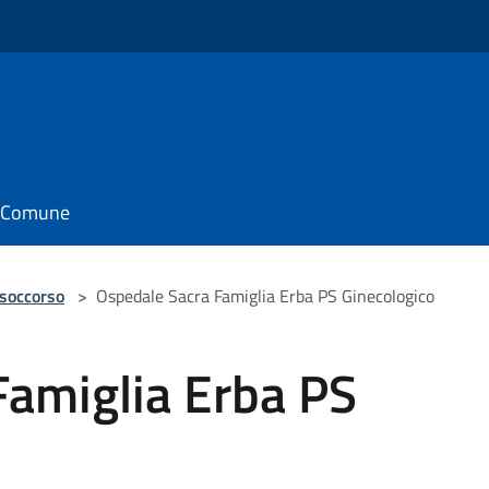
il Comune
 soccorso
>
Ospedale Sacra Famiglia Erba PS Ginecologico
Famiglia Erba PS