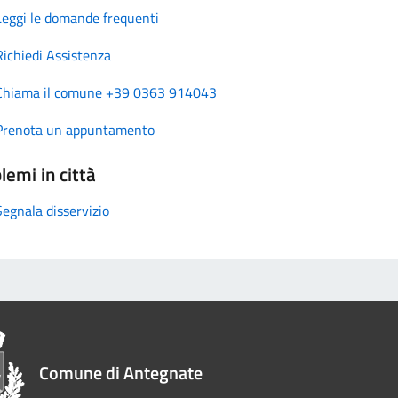
Leggi le domande frequenti
Richiedi Assistenza
Chiama il comune +39 0363 914043
Prenota un appuntamento
lemi in città
Segnala disservizio
Comune di Antegnate