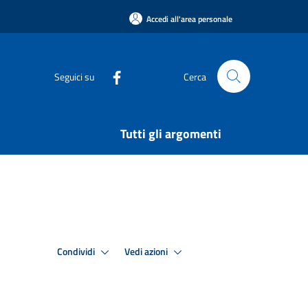
Accedi all'area personale
Seguici su
Cerca
Tutti gli argomenti
Condividi
Vedi azioni