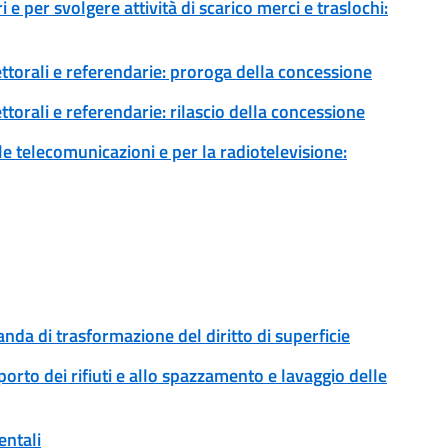
 e per svolgere attività di scarico merci e traslochi:
ettorali e referendarie: proroga della concessione
ttorali e referendarie: rilascio della concessione
 le telecomunicazioni e per la radiotelevisione:
anda di trasformazione del diritto di superficie
sporto dei rifiuti e allo spazzamento e lavaggio delle
entali