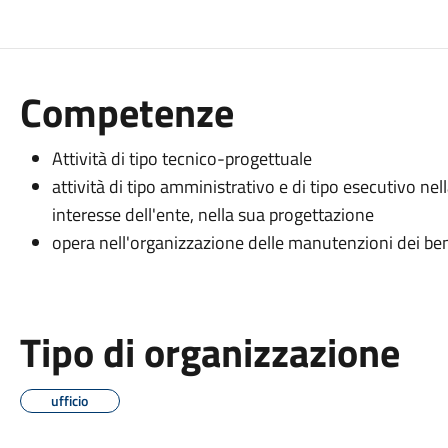
Competenze
Attività di tipo tecnico-progettuale
attività di tipo amministrativo e di tipo esecutivo nell
interesse dell'ente, nella sua progettazione
opera nell'organizzazione delle manutenzioni dei beni
Tipo di organizzazione
ufficio