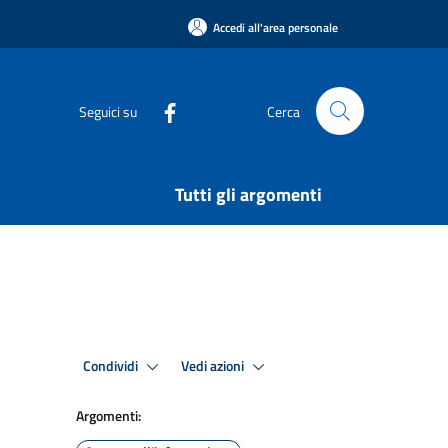
Accedi all'area personale
Seguici su
Cerca
Tutti gli argomenti
Condividi
Vedi azioni
Argomenti: