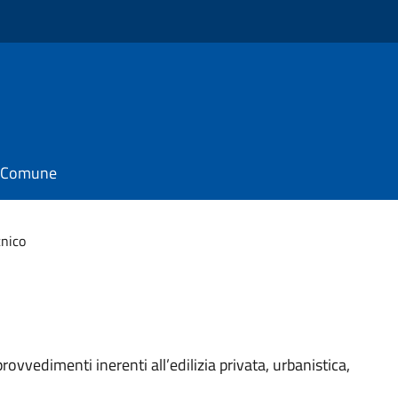
il Comune
cnico
rovvedimenti inerenti all’edilizia privata, urbanistica,