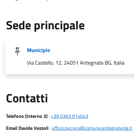
Sede principale
Municipio
Via Castello, 12, 24051 Antegnate BG, Italia
Utili
Contatti
Telefono (Interno 3)
:
+39 0363 914043
Email Davide Vezzoli
:
ufficio.tecnico@comune.antegnate.bg.it