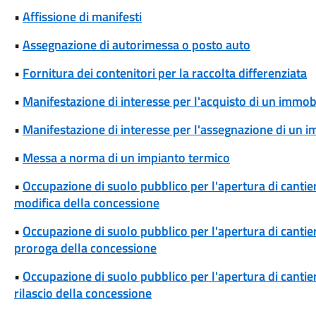
•
Affissione di manifesti
•
Assegnazione di autorimessa o posto auto
•
Fornitura dei contenitori per la raccolta differenziata
•
Manifestazione di interesse per l'acquisto di un immob
•
Manifestazione di interesse per l'assegnazione di un 
•
Messa a norma di un impianto termico
•
Occupazione di suolo pubblico per l'apertura di cantieri
modifica della concessione
•
Occupazione di suolo pubblico per l'apertura di cantieri
proroga della concessione
•
Occupazione di suolo pubblico per l'apertura di cantieri
rilascio della concessione