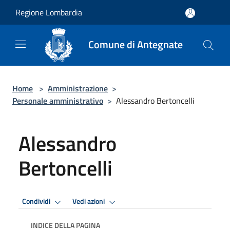
Salta al contenuto principale
Regione Lombardia
Comune di Antegnate
Home
>
Amministrazione
>
Personale amministrativo
>
Alessandro Bertoncelli
Alessandro
Bertoncelli
Condividi
Vedi azioni
INDICE DELLA PAGINA