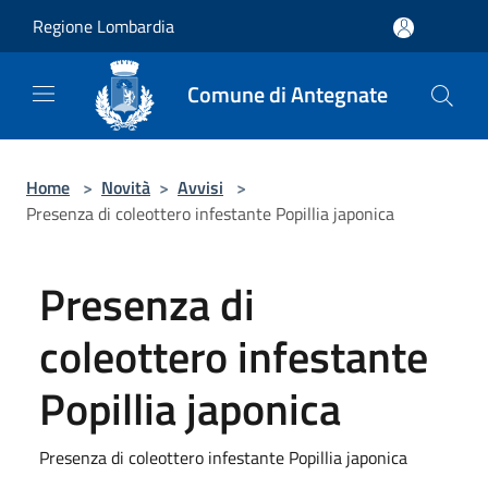
Salta al contenuto principale
Regione Lombardia
Comune di Antegnate
Home
>
Novità
>
Avvisi
>
Presenza di coleottero infestante Popillia japonica
Presenza di
coleottero infestante
Popillia japonica
Presenza di coleottero infestante Popillia japonica