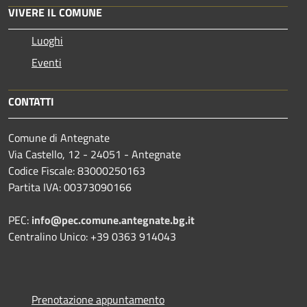
VIVERE IL COMUNE
Luoghi
Eventi
CONTATTI
Comune di Antegnate
Via Castello, 12 - 24051 - Antegnate
Codice Fiscale: 83000250163
Partita IVA: 00373090166
PEC:
info@pec.comune.antegnate.bg.it
Centralino Unico: +39 0363 914043
Prenotazione appuntamento