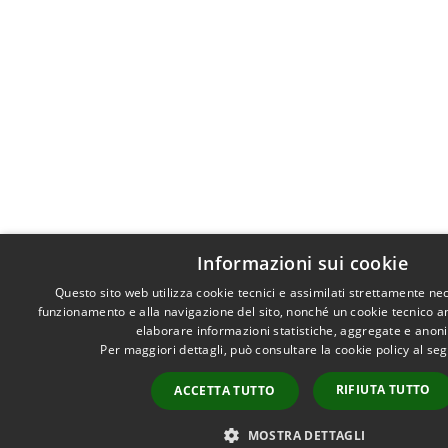
Informazioni sui cookie
Questo sito web utilizza cookie tecnici e assimilati strettamente nec
funzionamento e alla navigazione del sito, nonché un cookie tecnico anal
elaborare informazioni statistiche, aggregate e anon
Per maggiori dettagli, può consultare la cookie policy al s
RIFIUTA TUTTO
ACCETTA TUTTO
MOSTRA DETTAGLI