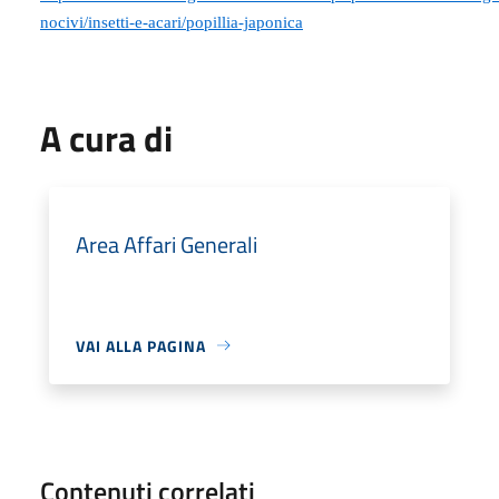
nocivi/insetti-e-acari/popillia-japonica
A cura di
Area Affari Generali
VAI ALLA PAGINA
Contenuti correlati