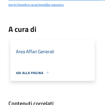
nocivi/insetti-e-acari/popillia-japonica
A cura di
Area Affari Generali
VAI ALLA PAGINA
Contenuti correlati