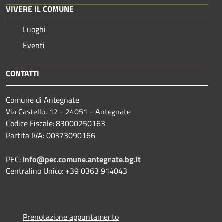
VIVERE IL COMUNE
Luoghi
Eventi
CONTATTI
Comune di Antegnate
Via Castello, 12 - 24051 - Antegnate
Codice Fiscale: 83000250163
Partita IVA: 00373090166
PEC:
info@pec.comune.antegnate.bg.it
Centralino Unico: +39 0363 914043
Prenotazione appuntamento