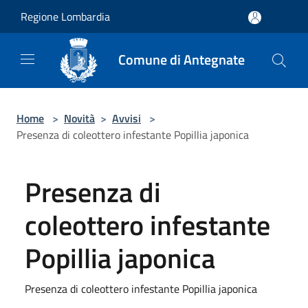
Salta al contenuto principale
Regione Lombardia
Comune di Antegnate
Home
>
Novità
>
Avvisi
>
Presenza di coleottero infestante Popillia japonica
Presenza di
coleottero infestante
Popillia japonica
Presenza di coleottero infestante Popillia japonica