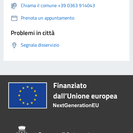
Chiama il comune +39 0363 914043
Prenota un appuntamento
Problemi in città
Segnala disservizio