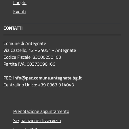
Luoghi
Eventi
CONTATTI
Comune di Antegnate
Via Castello, 12 - 24051 - Antegnate
Codice Fiscale: 83000250163
Partita IVA: 00373090166
PEC:
info@pec.comune.antegnate.bg.it
Centralino Unico: +39 0363 914043
Prenotazione appuntamento
Segnalazione disservizio