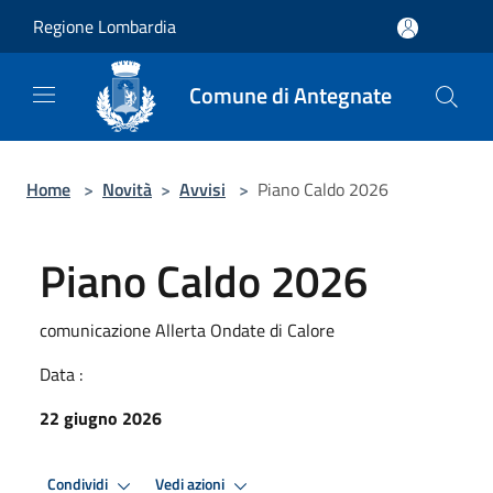
Salta al contenuto principale
Regione Lombardia
Comune di Antegnate
Home
>
Novità
>
Avvisi
>
Piano Caldo 2026
Piano Caldo 2026
comunicazione Allerta Ondate di Calore
Data :
22 giugno 2026
Condividi
Vedi azioni