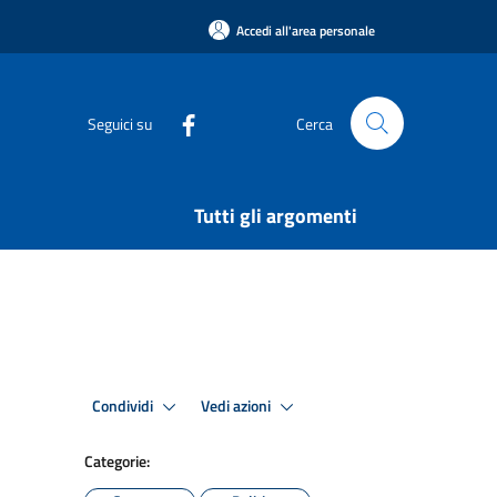
Accedi all'area personale
Seguici su
Cerca
Tutti gli argomenti
Condividi
Vedi azioni
Categorie: