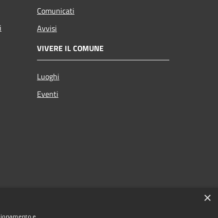
Comunicati
i
Avvisi
VIVERE IL COMUNE
Luoghi
Eventi
×
nzionamento e