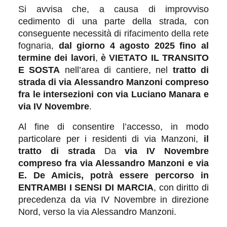
Si avvisa che
,
a causa
di improvviso
cedimento di una parte della strada, con
conseguente necessità di
rifacimento della rete
fognaria,
dal giorno 4 agosto 2025 fino al
termine dei lavori
,
è VIETATO
IL TRANSITO
E SOSTA
nell’area di cantiere, nel
tratto di
strada di via Alessandro Manzoni compreso
fra le intersezioni con via Luciano Manara e
via IV Novembre
.
Al fine di consentire l’accesso, in modo
particolare per i residenti di via Manzoni,
il
tratto di strada
Da
via IV Novembre
compreso fra via Alessandro Manzoni e via
E. De Amicis, potrà essere
percorso in
ENTRAMBI I SENSI DI MARCIA
, con diritto di
precedenza da via IV Novembre in direzione
Nord, verso la via Alessandro Manzoni.