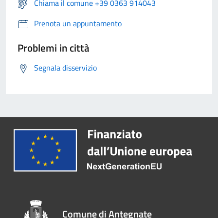
Chiama il comune +39 0363 914043
Prenota un appuntamento
Problemi in città
Segnala disservizio
Comune di Antegnate