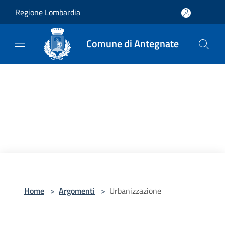
Salta al contenuto principale
Regione Lombardia
Comune di Antegnate
Home
>
Argomenti
>
Urbanizzazione