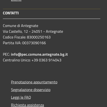
CONTATTI
Comune di Antegnate
Via Castello, 12 - 24051 - Antegnate
Codice Fiscale: 83000250163
Partita IVA: 00373090166
PEC:
info@pec.comune.antegnate.bg.it
Centralino Unico: +39 0363 914043
Prenotazione appuntamento
Segnalazione disservizio
Leggi le FAQ
Richiesta assistenza