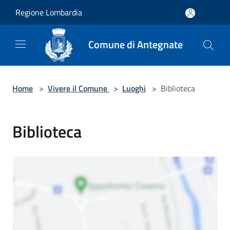
Salta al contenuto principale
Regione Lombardia
Comune di Antegnate
Home
>
Vivere il Comune
>
Luoghi
>
Biblioteca
Biblioteca