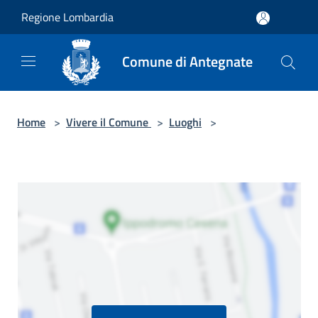
Salta al contenuto principale
Regione Lombardia
Comune di Antegnate
Home
>
Vivere il Comune
>
Luoghi
>