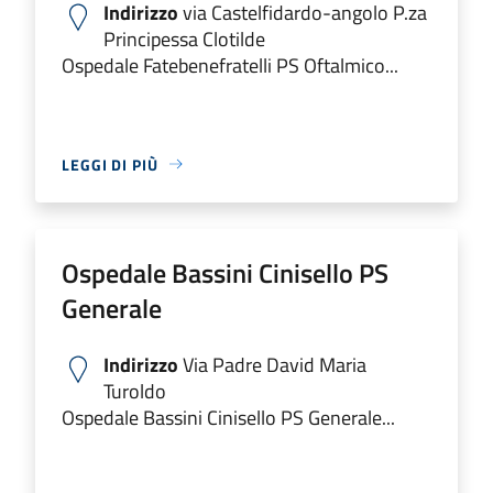
Indirizzo
via Castelfidardo-angolo P.za
Principessa Clotilde
Ospedale Fatebenefratelli PS Oftalmico...
LEGGI DI PIÙ
Ospedale Bassini Cinisello PS
Generale
Indirizzo
Via Padre David Maria
Turoldo
Ospedale Bassini Cinisello PS Generale...