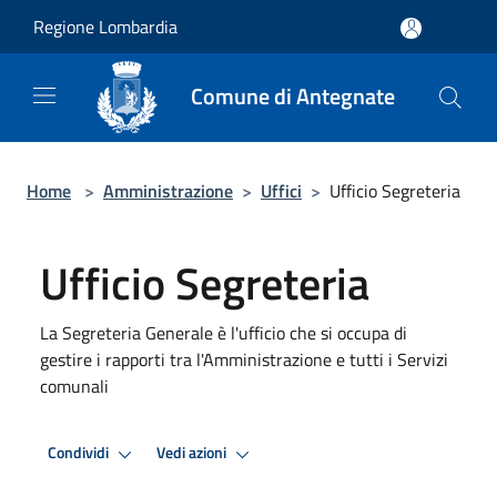
Salta al contenuto principale
Regione Lombardia
Comune di Antegnate
Home
>
Amministrazione
>
Uffici
>
Ufficio Segreteria
Ufficio Segreteria
La Segreteria Generale è l'ufficio che si occupa di
gestire i rapporti tra l'Amministrazione e tutti i Servizi
comunali
Condividi
Vedi azioni