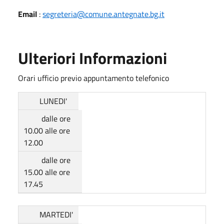
Email
:
segreteria@comune.antegnate.bg.it
Ulteriori Informazioni
Orari ufficio previo appuntamento telefonico
LUNEDI'
dalle ore
10.00 alle ore
12.00
dalle ore
15.00 alle ore
17.45
MARTEDI'