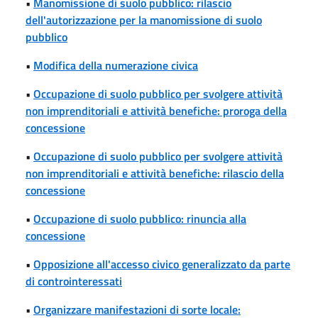
•
Manomissione di suolo pubblico: rilascio
dell'autorizzazione per la manomissione di suolo
pubblico
•
Modifica della numerazione civica
•
Occupazione di suolo pubblico per svolgere attività
non imprenditoriali e attività benefiche: proroga della
concessione
•
Occupazione di suolo pubblico per svolgere attività
non imprenditoriali e attività benefiche: rilascio della
concessione
•
Occupazione di suolo pubblico: rinuncia alla
concessione
•
Opposizione all'accesso civico generalizzato da parte
di controinteressati
•
Organizzare manifestazioni di sorte locale: