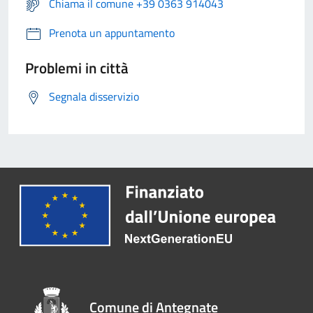
Chiama il comune +39 0363 914043
Prenota un appuntamento
Problemi in città
Segnala disservizio
Comune di Antegnate