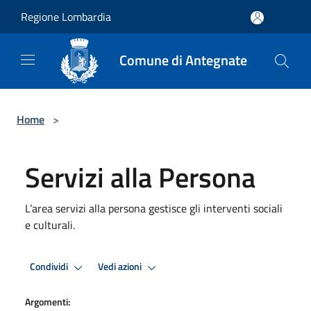
Salta al contenuto principale
Regione Lombardia
Comune di Antegnate
Home
>
Servizi alla Persona
L’area servizi alla persona gestisce gli interventi sociali
e culturali.
Condividi
Vedi azioni
Argomenti: