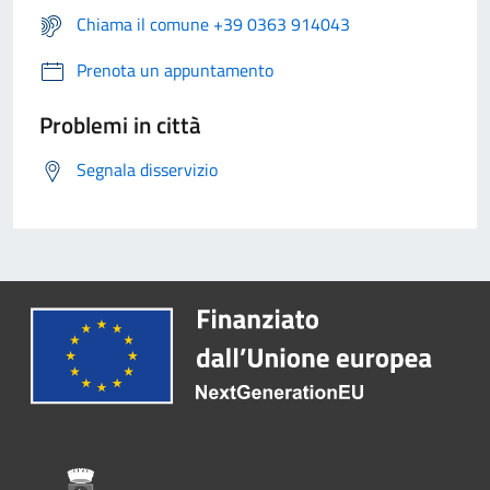
Chiama il comune +39 0363 914043
Prenota un appuntamento
Problemi in città
Segnala disservizio