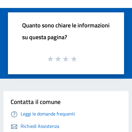
Quanto sono chiare le informazioni
su questa pagina?
Contatta il comune
Leggi le domande frequenti
Richiedi Assistenza